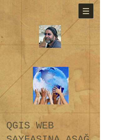
QGIS WEB
SAYFASINA AŞAĞ