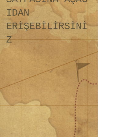
IDAN
ERİŞEBİLİRSİNİ
Z